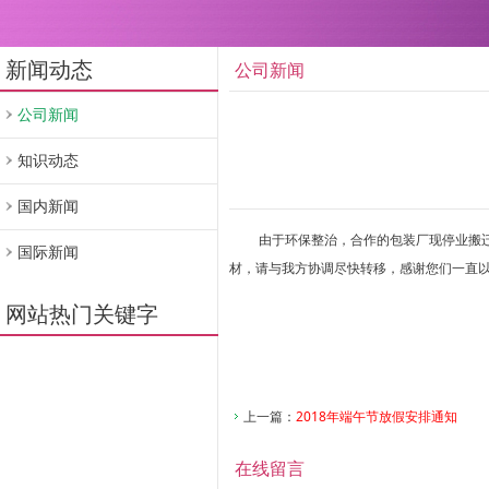
新闻动态
公司新闻
公司新闻
知识动态
国内新闻
由于环保整治，合作的包装厂现停业搬
国际新闻
材，请与我方协调尽快转移，感谢您们一直
网站热门关键字
上一篇：
2018年端午节放假安排通知
在线留言