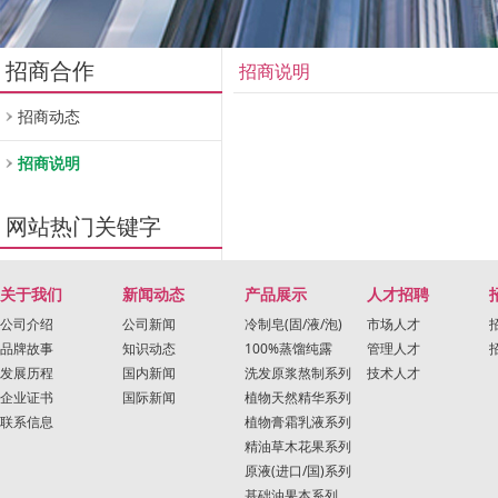
招商合作
招商说明
招商动态
招商说明
网站热门关键字
关于我们
新闻动态
产品展示
人才招聘
公司介绍
公司新闻
冷制皂(固/液/泡)
市场人才
品牌故事
知识动态
100%蒸馏纯露
管理人才
发展历程
国内新闻
洗发原浆熬制系列
技术人才
企业证书
国际新闻
植物天然精华系列
联系信息
植物膏霜乳液系列
精油草木花果系列
原液(进口/国)系列
基础油果本系列